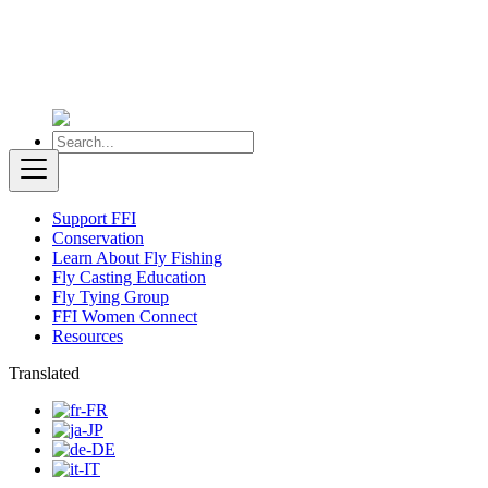
Support FFI
Conservation
Learn About Fly Fishing
Fly Casting Education
Fly Tying Group
FFI Women Connect
Resources
Translated