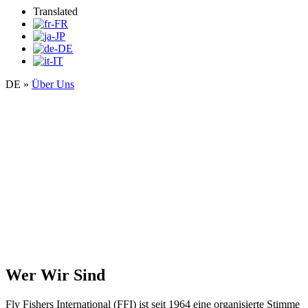
Translated
DE
»
Über Uns
Wir sind
Alle Fische, alle Gewässer
Wer Wir Sind
Fly Fishers International (FFI) ist seit 1964 eine organisierte Stimme