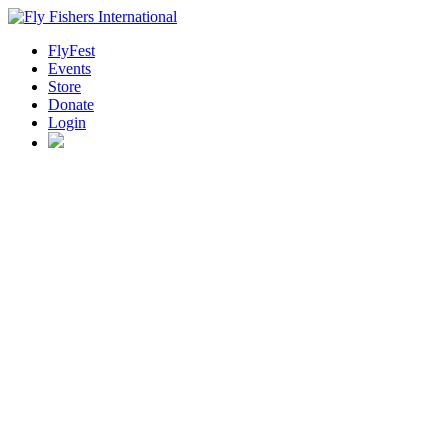
FlyFest
Events
Store
Donate
Login