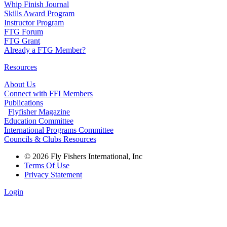
Whip Finish Journal
Skills Award Program
Instructor Program
FTG Forum
FTG Grant
Already a FTG Member?
Resources
About Us
Connect with FFI Members
Publications
Flyfisher Magazine
Education Committee
International Programs Committee
Councils & Clubs Resources
© 2026 Fly Fishers International, Inc
Terms Of Use
Privacy Statement
Login