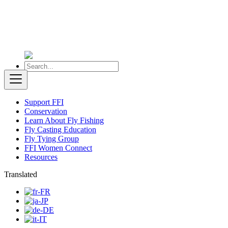
Support FFI
Conservation
Learn About Fly Fishing
Fly Casting Education
Fly Tying Group
FFI Women Connect
Resources
Translated