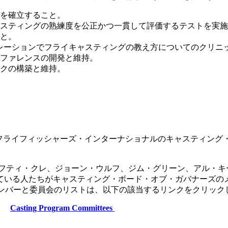
を確立すること。
スティングの熟練度を公正かつ一貫して評価するテストを実施
と。
トレーションでフライキャスティングの教え方についてのクリニ
ファレンスの開発と維持。
クの構築と維持。
、フライフィッシャーズ・インターナショナルのキャスティング
レフティ・クレ、ジョーン・ウルフ、ジム・グリーン、アル・
ている人たちがキャスティング・ボード・オブ・ガバナーズのメ
メンバーと委員会のリストは、以下の該当するリンクをクリック
Casting Program Committees