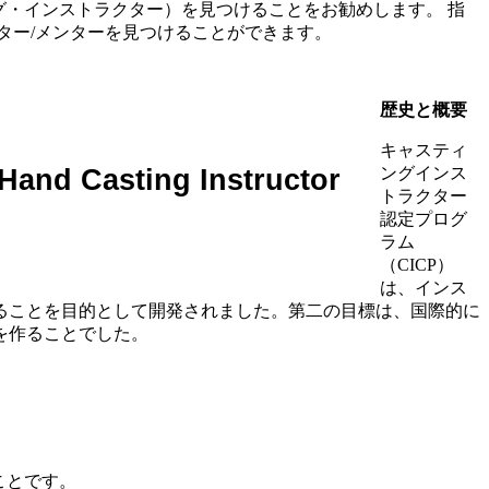
グ・インストラクター）を見つけることをお勧めします。 指
ター/メンターを見つけることができます。
歴史と概要
キャスティ
ングインス
Hand Casting Instructor
トラクター
認定プログ
ラム
（CICP）
は、インス
ることを目的として開発されました。第二の目標は、国際的に
を作ることでした。
ことです。