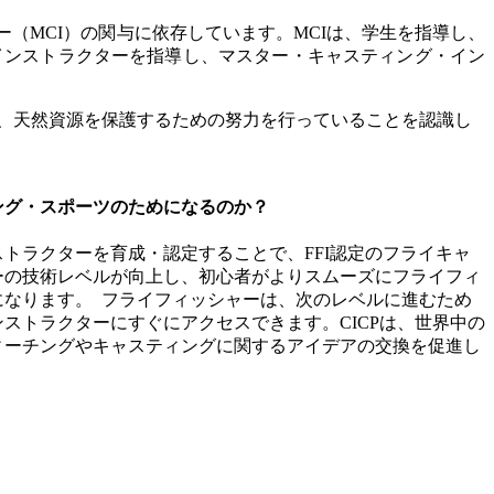
ー（MCI）の関与に依存しています。MCIは、学生を指導し、
Iインストラクターを指導し、マスター・キャスティング・イン
や、天然資源を保護するための努力を行っていることを認識し
ング・スポーツのためになるのか？
トラクターを育成・認定することで、FFI認定のフライキャ
ーの技術レベルが向上し、初心者がよりスムーズにフライフィ
になります。 フライフィッシャーは、次のレベルに進むため
ストラクターにすぐにアクセスできます。CICPは、世界中の
ィーチングやキャスティングに関するアイデアの交換を促進し