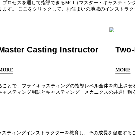
プロセスを通して指導できるMCI（マスター・キャスティン
ます。 ここをクリックして、お住まいの地域のインストラク
Master Casting Instructor
Two-
MORE
MORE
ることで、フライキャスティングの指導レベル全体を向上させ
キャスティング用語とキャスティング・メカニクスの共通理解
キャスティングインストラクターを教育し、その成長を促進する