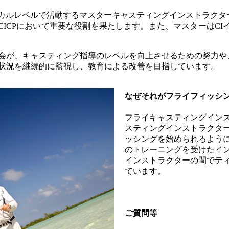
ーカルレベルで活動するマスターキャスティングインストラクタ
CICPにおいて重要な役割を果たします。また、マスターはC
協会が、キャスティング指導のレベルを向上させるための努力
の状況を継続的に監視し、教育による改善を目指しています。
なぜそれがフライフィッシ
フライキャスティングインス
スティングインストラクタ
ッシングを始められるよう
のトレーニングを受けたイン
インストラクターの間でテ
ています。
ご質問等