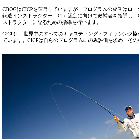
CBOGはCICPを運営していますが、プログラムの成功はロ
鋳造インストラクター（CI）認定に向けて候補者を指導し、
ストラクターになるための指導を行います。
CICPは、世界中のすべてのキャスティング・フィッシング
ています。CICPは自らのプログラムにのみ評価を求め、そ