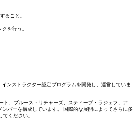
すること。
ックを行う。
・インストラクター認定プログラムを開発し、運営していま
キート、ブルース・リチャーズ、スティーブ・ラジェフ、ア
ンバーを構成しています。 国際的な展開によってさらに多
してください。