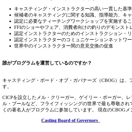
キャスティング・インストラクターの高い一貫した基準
候補者のキャスティングに関する知識、指導能力、キャ
認定に必要なティーチングワークショップを実施するこ
FFIのショーやフェア、消費者向けの釣りのデモンス
認定インストラクターのためのインストラクション・リ
認定インストラクターのコミュニケーションネットワー
世界中のインストラクター間の意見交換の促進
誰がプログラムを運営しているのですか？
キャスティング・ボード・オブ・ガバナーズ（CBOG）は
す。
CICPを設立したメル・クリーガー、ゲイリー・ボーガー、
ル・ブールなど、フライフィッシングの世界で最も尊敬され
くの著名人がプログラムに参加しています。 現在のCBOG
Casting Board of Governors