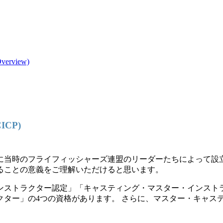
view)
CP)
年に当時のフライフィッシャーズ連盟のリーダーたちによって設
ることの意義をご理解いただけると思います。
ンストラクター認定」「キャスティング・マスター・インスト
クター」の4つの資格があります。 さらに、マスター・キャス