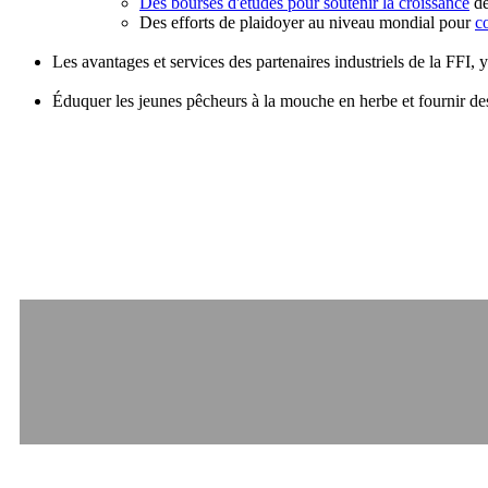
Des bourses d'études pour soutenir la croissance
de
Des efforts de plaidoyer au niveau mondial pour
co
Les avantages et services des partenaires industriels de la FFI,
Éduquer les jeunes pêcheurs à la mouche en herbe et fournir des 