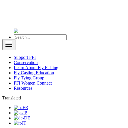
Support FFI
Conservation
Learn About Fly Fishing
Fly Casting Education
Fly Tying Group
FFI Women Connect
Resources
Translated