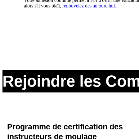
Votre adhésion continue permet à FFI d'offrir une éducation
alors s'il vous plaît,
renouvelez dès aujourd'hui.
Rejoindre les Co
Programme de certification des
instructeurs de moulage