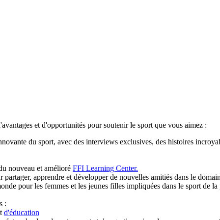
avantages et d'opportunités pour soutenir le sport que vous aimez :
 innovante du sport, avec des interviews exclusives, des histoires incroy
 du nouveau et amélioré
FFI Learning Center.
 partager, apprendre et développer de nouvelles amitiés dans le domai
onde pour les femmes et les jeunes filles impliquées dans le sport de l
s :
t
d'éducation