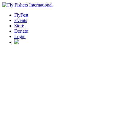
FlyFest
Events
Store
Donate
Login