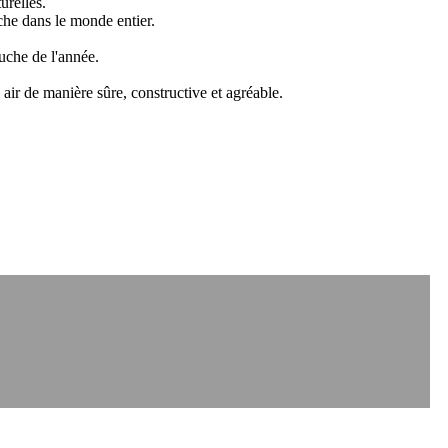
urelles.
he dans le monde entier.
uche de l'année.
 air de manière sûre, constructive et agréable.