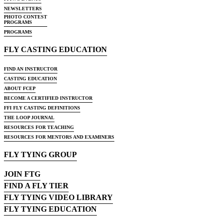
NEWSLETTERS
PHOTO CONTEST
PROGRAMS
PROGRAMS
FLY CASTING EDUCATION
FIND AN INSTRUCTOR
CASTING EDUCATION
ABOUT FCEP
BECOME A CERTIFIED INSTRUCTOR
FFI FLY CASTING DEFINITIONS
THE LOOP JOURNAL
RESOURCES FOR TEACHING
RESOURCES FOR MENTORS AND EXAMINERS
FLY TYING GROUP
JOIN FTG
FIND A FLY TIER
FLY TYING VIDEO LIBRARY
FLY TYING EDUCATION