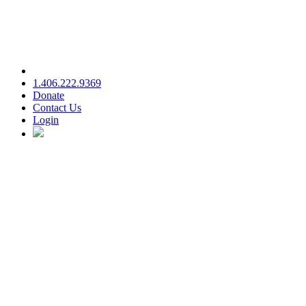
1.406.222.9369
Donate
Contact Us
Login