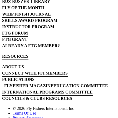
BUZ BUSZEK LIBRARY
FLY OF THE MONTH
WHIP FINISH JOURNAL
SKILLS AWARD PROGRAM
INSTRUCTOR PROGRAM
FTG FORUM
FTG GRANT
ALREADY A FTG MEMBER?
RESOURCES
ABOUT US
CONNECT WITH FFI MEMBERS
PUBLICATIONS
FLYFISHER MAGAZINE
EDUCATION COMMITTEE
INTERNATIONAL PROGRAMS COMMITTEE
COUNCILS & CLUBS RESOURCES
© 2026 Fly Fishers International, Inc
Terms Of Use
Privacy Statement