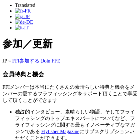
Translated
参加／更新
JP
»
FFI参加する (Join FFI)
会員特典と機会
FFIメンバーは本当にたくさんの素晴らしい特典と機会をメ
ンバーの愛するフラフィッシングをサポート頂くことで享受
して頂くことができます：
独占的インタビュー、素晴らしい物語、そしてフライ
フィッシングのトップエキスパートについてなど、フ
ライフィッシングに関する最もイノベーティブなマガ
ジンである
Flyfisher Magazine
にサブスクリプションい
ただくことができます。