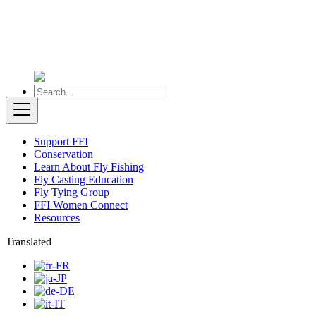
Support FFI
Conservation
Learn About Fly Fishing
Fly Casting Education
Fly Tying Group
FFI Women Connect
Resources
Translated