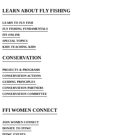
LEARN ABOUT FLY FISHING
LEARN TO FLY FISH
FLY FISHING FUNDAMENTALS
FFI ONLINE
SPECIAL TOPICS
KIDS TEACHING KIDS
CONSERVATION
PROJECTS & PROGRAMS
CONSERVATION ACTIONS
GUIDING PRINCIPLES
CONSERVATION PARTNERS
CONSERVATION COMMITTEE
FFI WOMEN CONNECT
JOIN WOMEN CONNECT
DONATE TO FFIWC
FFIWC EVENTS