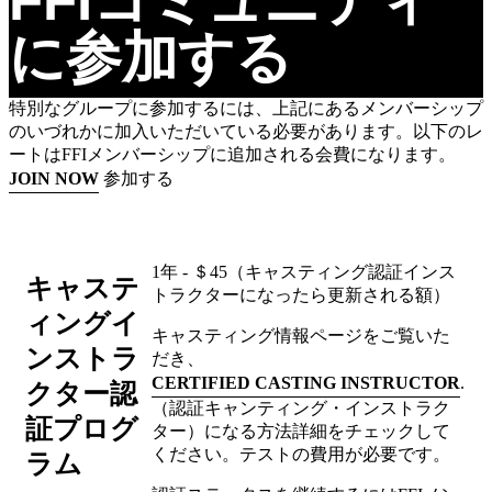
FFIコミュニティ
に参加する
特別なグループに参加するには、上記にあるメンバーシップ
のいづれかに加入いただいている必要があります。以下のレ
ートはFFIメンバーシップに追加される会費になります。
JOIN NOW
参加する
1年 - ＄45（キャスティング認証インス
キャステ
トラクターになったら更新される額）
ィングイ
キャスティング情報ページをご覧いた
ンストラ
だき、
CERTIFIED CASTING INSTRUCTOR
.
クター認
（認証キャンティング・インストラク
証プログ
ター）になる方法詳細をチェックして
ください。テストの費用が必要です。
ラム